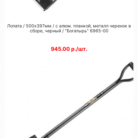
Лопата / 500х397мм / с алюм. планкой, металл черенок в
сборе, черный / "Богатырь" 6965-00
945.00 р./шт.