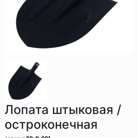
Лопата штыковая /
остроконечная