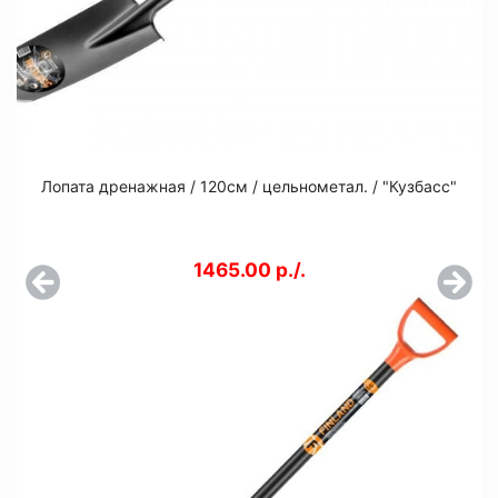
Лопата дренажная / 120см / цельнометал. / "Кузбасс"
1465.00 р./.
Назад
Дале