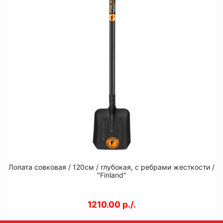
Лопата совковая / 120см / глубокая, с ребрами жесткости /
"Finland"
1210.00 р./.