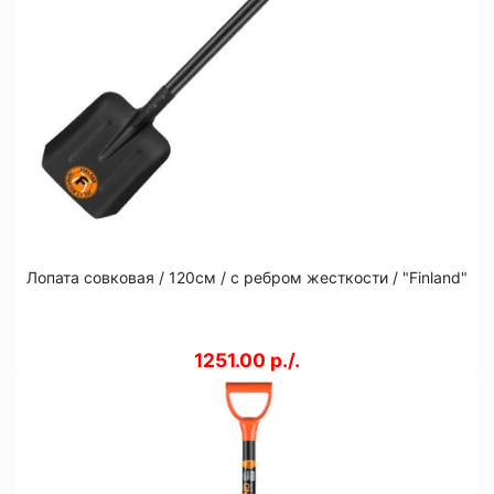
Лопата совковая / 120см / с ребром жесткости / "Finland"
1251.00 р./.