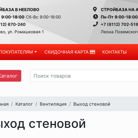
ЙБАЗА В НЕЕЛОВО
СТРОЙБАЗА НА 
 9:00-18:00
Сб-Вс 9:00-16:00
Пн-Пт 9:00-18:00
112) 670-240
+7 (8112) 702-51
во, ул. Ромашковая 1
Леона Поземского
ПОКУПАТЕЛЯМ
СКИДОЧНАЯ КАРТА
КОНТАКТЫ
аталог
вная
Каталог
Вентиляция
Выход стеновой
ыход стеновой