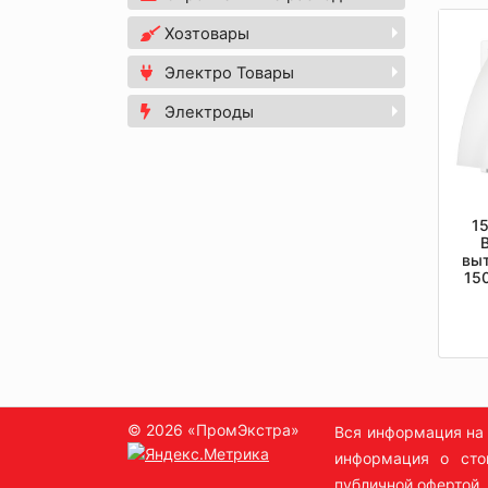
Хозтовары
Электро Товары
Электроды
1
выт
15
D
© 2026 «ПромЭкстра»
Вся информация на 
информация о сто
публичной офертой