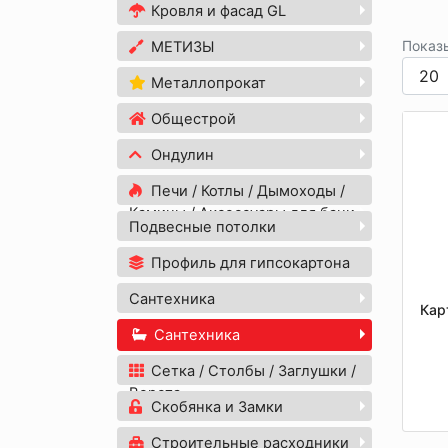
Кровля и фасад GL
Показ
МЕТИЗЫ
Металлопрокат
Общестрой
Ондулин
Печи / Котлы / Дымоходы /
Камины / Аксессуары для бани
Подвесные потолки
Профиль для гипсокартона
Сантехника
Кар
Сантехника
Сетка / Столбы / Заглушки /
Ворота
Скобянка и Замки
Строительные расходники