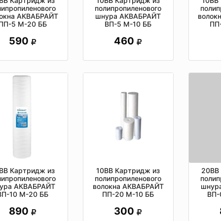
ВВ Картридж из
10ВВ Картридж из
10ВВ
липропиленового
полипропиленового
полип
окна АКВАБРАЙТ
шнура АКВАБРАЙТ
волок
ПП-5 М-20 ББ
ВП-5 М-10 ББ
ПП
590
460
ВВ Картридж из
10ВВ Картридж из
20ВВ
липропиленового
полипропиленового
полип
ура АКВАБРАЙТ
волокна АКВАБРАЙТ
шнур
ВП-10 М-20 ББ
ПП-20 М-10 ББ
ВП-
890
300