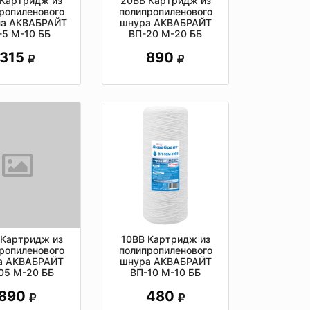
 Картридж из
20ВВ Картридж из
ропиленового
полипропиленового
на АКВАБРАЙТ
шнура АКВАБРАЙТ
-5 М-10 ББ
ВП-20 М-20 ББ
315
890
10ВВ Картридж из
 Картридж из
полипропиленового
ропиленового
шнура АКВАБРАЙТ
а АКВАБРАЙТ
ВП-10 М-10 ББ
05 М-20 ББ
480
890