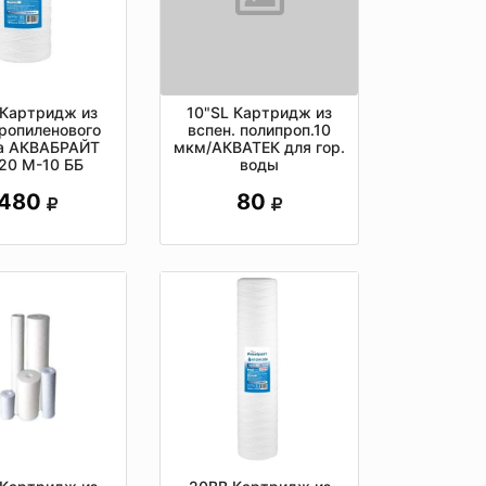
 Картридж из
10"SL Картридж из
ропиленового
вспен. полипроп.10
а АКВАБРАЙТ
мкм/АКВАТЕК для гор.
20 М-10 ББ
воды
480
80