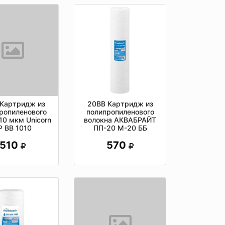
20ВВ Картридж из
 Картридж из
полипропиленового
ропиленового
волокна АКВАБРАЙТ
10 мкм Unicorn
ПП-20 М-20 ББ
Р ВВ 1010
570
510