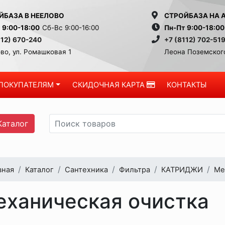
ЙБАЗА В НЕЕЛОВО
СТРОЙБАЗА НА 
 9:00-18:00
Сб-Вс 9:00-16:00
Пн-Пт 9:00-18:00
112) 670-240
+7 (8112) 702-51
во, ул. Ромашковая 1
Леона Поземского
ПОКУПАТЕЛЯМ
СКИДОЧНАЯ КАРТА
КОНТАКТЫ
аталог
вная
Каталог
Сантехника
Фильтра
КАТРИДЖИ
Ме
еханическая очистка