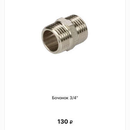
Бочонок 3/4"
130