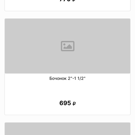
Бочонок 2"-1 1/2"
695