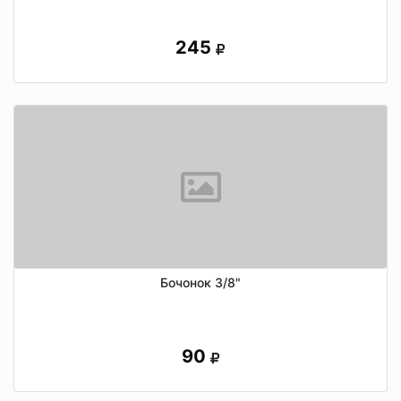
245
Бочонок 3/8"
90