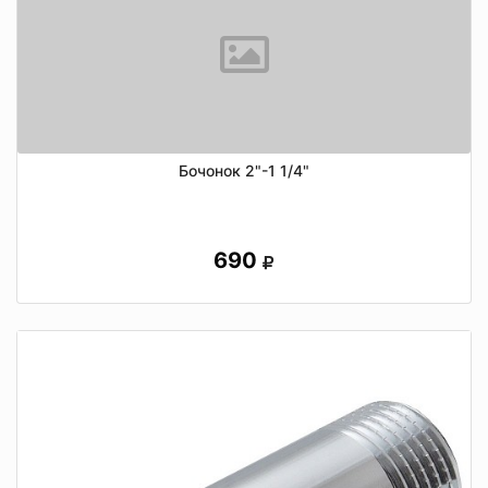
Бочонок 2"-1 1/4"
690