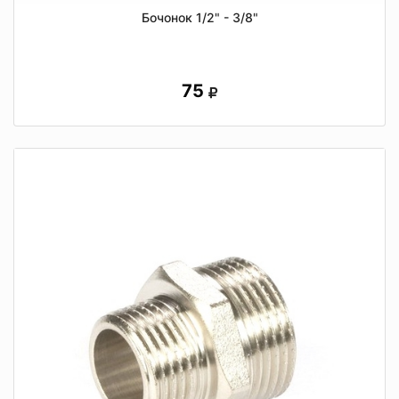
Бочонок 1/2" - 3/8"
75