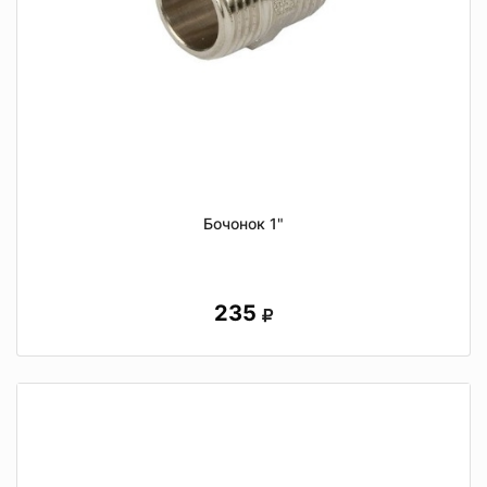
Бочонок 1"
235