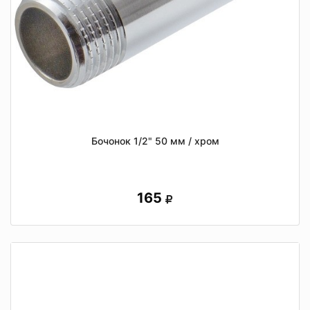
Бочонок 1/2" 50 мм / хром
165