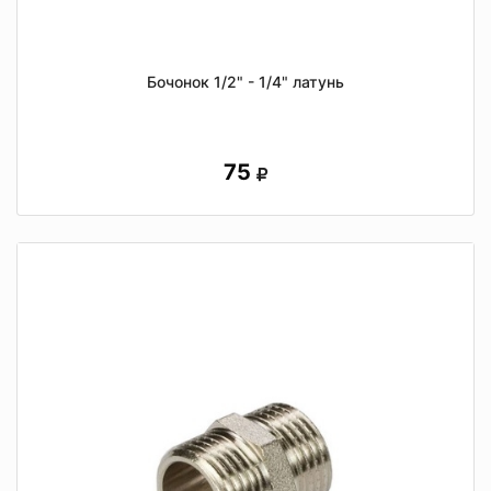
Бочонок 1/2" - 1/4" латунь
75