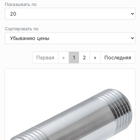
Показывать по
Сортировать по
Первая
«
1
2
»
Последняя