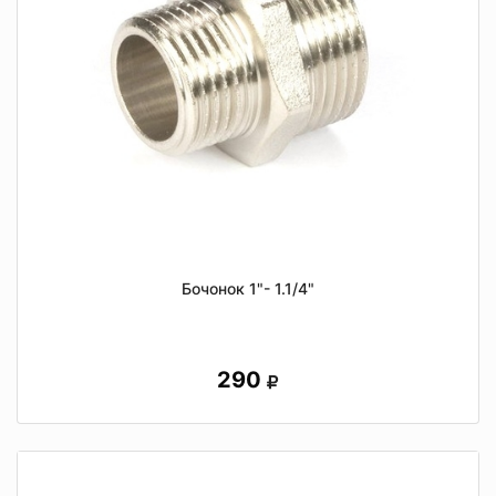
Бочонок 1"- 1.1/4"
290