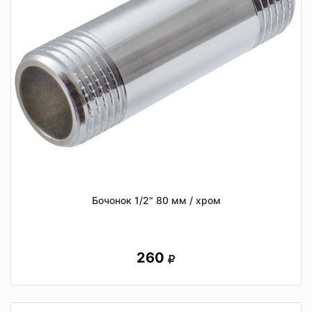
Бочонок 1/2" 80 мм / хром
260