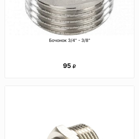
Бочонок 3/4" - 3/8"
95