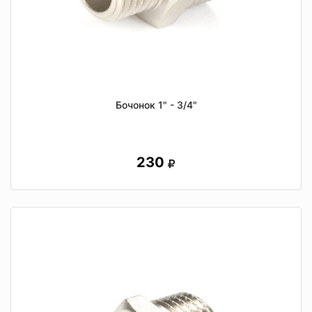
Бочонок 1" - 3/4"
230