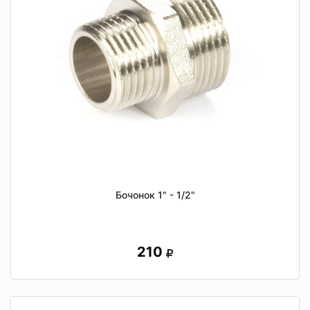
Бочонок 1" - 1/2"
210