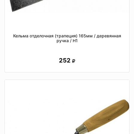
Кельма отделочная (трапеция) 165мм / деревянная
ручка / Н1
252