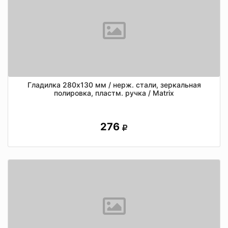
Гладилка 280х130 мм / нерж. стали, зеркальная
полировка, пластм. ручка / Matrix
276