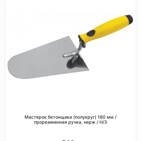
Мастерок бетонщика (полукруг) 180 мм /
прорезиненная ручка, нерж / Н/З