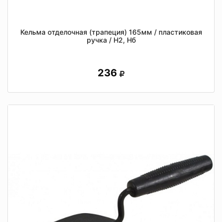
Кельма отделочная (трапеция) 165мм / пластиковая
ручка / Н2, Нб
236