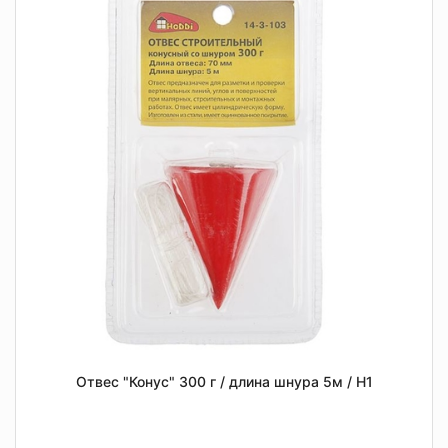
Отвес "Конус" 300 г / длина шнура 5м / Н1