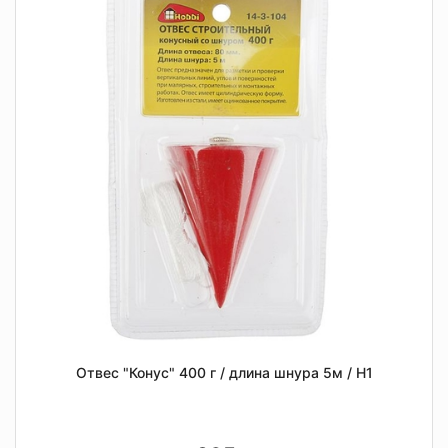
Отвес "Конус" 400 г / длина шнура 5м / Н1