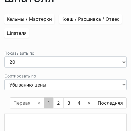
Кельмы / Мастерки
Ковш / Расшивка / Отвес
Шпателя
Показывать по
Сортировать по
Первая
«
1
2
3
4
»
Последняя