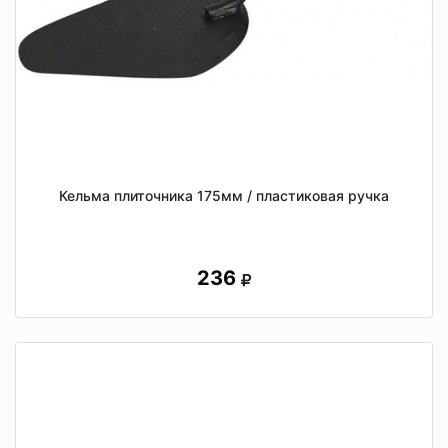
Кельма плиточника 175мм / пластиковая ручка
236