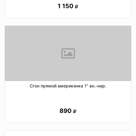
1 150
Сгон прямой американка 1" вн.-нар.
890