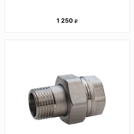
1 250