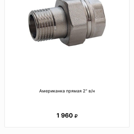
Американка прямая 2" в/н
1 960