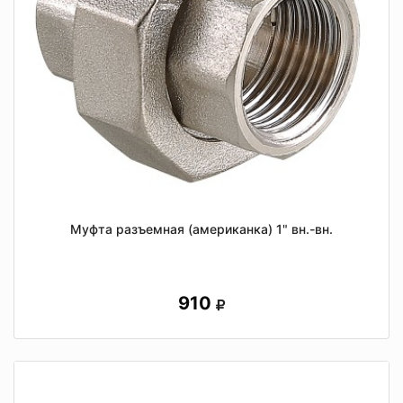
Муфта разъемная (американка) 1" вн.-вн.
910