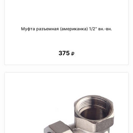
Муфта разъемная (американка) 1/2" вн.-вн.
375