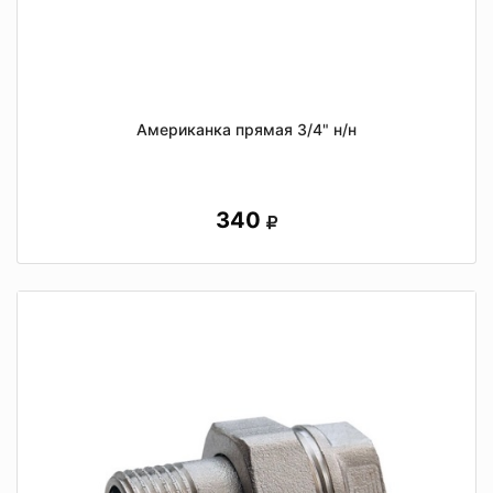
Американка прямая 3/4" н/н
340