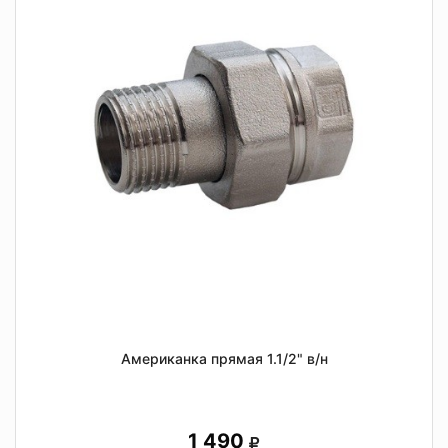
Американка прямая 1.1/2" в/н
1 490