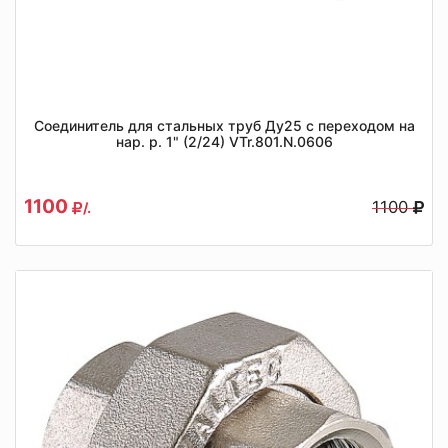
Соединитель для стальных труб Ду25 с переходом на
нар. р. 1" (2/24) VTr.801.N.0606
1100
1100
/.