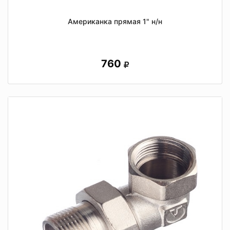
Американка прямая 1" н/н
760