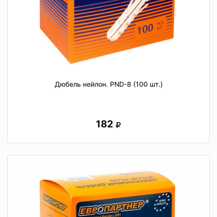
Дюбель нейлон. PND-8 (100 шт.)
182