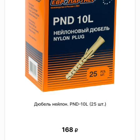
Дюбель нейлон. PND-10L (25 шт.)
168