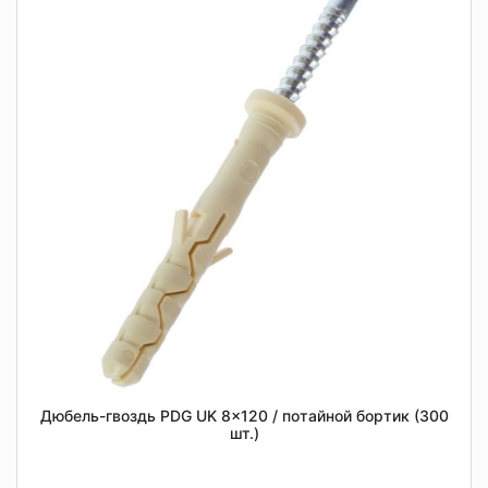
Дюбель-гвоздь PDG UK 8x120 / потайной бортик (300
шт.)