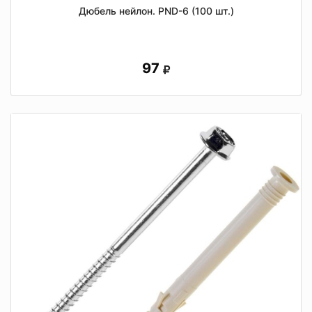
Дюбель нейлон. PND-6 (100 шт.)
97