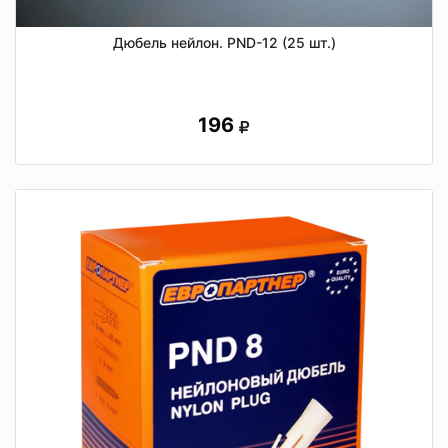
Дюбель нейлон. PND-12 (25 шт.)
196