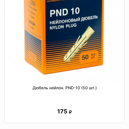
Дюбель нейлон. PND-10 (50 шт.)
175