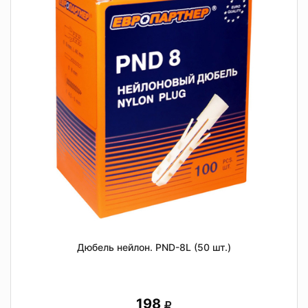
Дюбель нейлон. PND-8L (50 шт.)
198