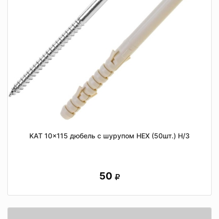
KAT 10x115 дюбель с шурупом HEX (50шт.) Н/З
50