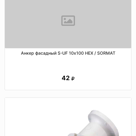
Анкер фасадный S-UF 10х100 HEX / SORMAT
42