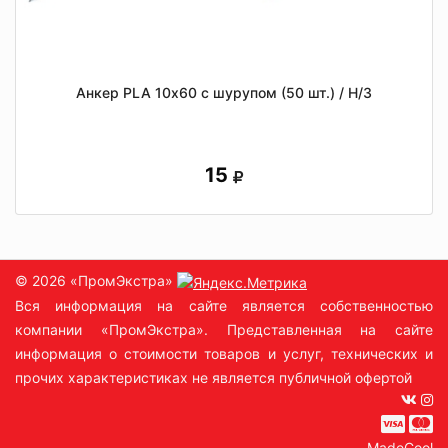
Анкер PLA 10х60 с шурупом (50 шт.) / Н/З
15
© 2026 «ПромЭкстра»
Вся информация на сайте является собственностью
компании «ПромЭкстра». Представленная на сайте
информация о стоимости товаров и услуг, технических и
прочих характеристиках не является публичной офертой
MadeCool