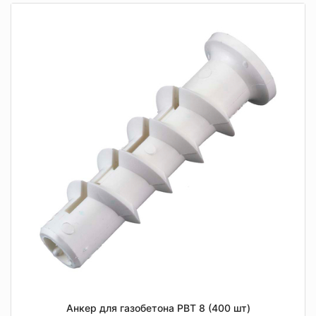
Анкер для газобетона РВТ 8 (400 шт)