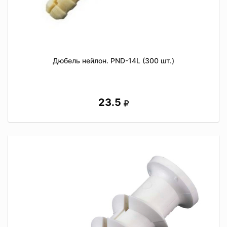
Дюбель нейлон. PND-14L (300 шт.)
23.5