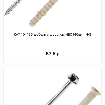
KAT 10x135 дюбель с шурупом HEX (40шт.) Н/З
57.5