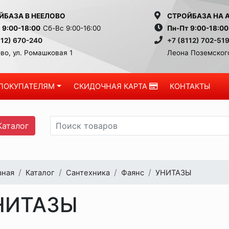
ЙБАЗА В НЕЕЛОВО
СТРОЙБАЗА НА 
 9:00-18:00
Сб-Вс 9:00-16:00
Пн-Пт 9:00-18:00
112) 670-240
+7 (8112) 702-51
во, ул. Ромашковая 1
Леона Поземского
ПОКУПАТЕЛЯМ
СКИДОЧНАЯ КАРТА
КОНТАКТЫ
аталог
вная
Каталог
Сантехника
Фаянс
УНИТАЗЫ
НИТАЗЫ