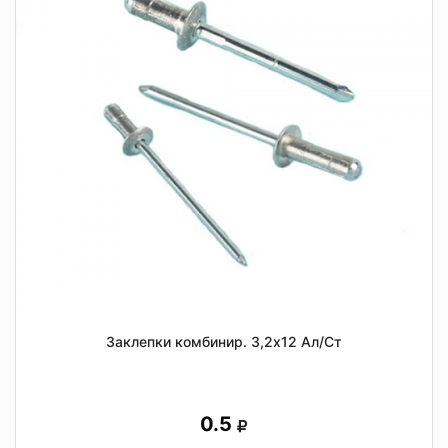
Заклепки комбинир. 3,2х12 Ал/Ст
0.5