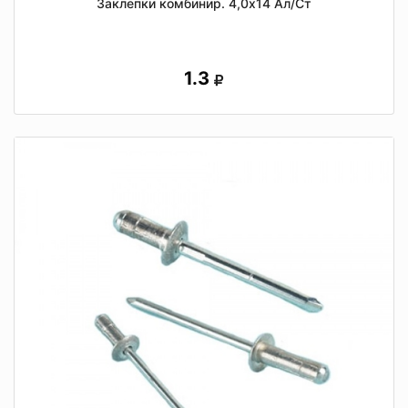
Заклепки комбинир. 4,0х14 Ал/Ст
1.3