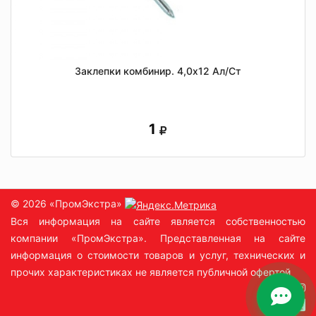
Заклепки комбинир. 4,0х12 Ал/Ст
1
© 2026 «ПромЭкстра»
Вся информация на сайте является собственностью
компании «ПромЭкстра». Представленная на сайте
информация о стоимости товаров и услуг, технических и
прочих характеристиках не является публичной офертой