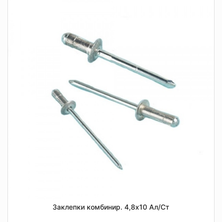
Заклепки комбинир. 4,8х10 Ал/Ст