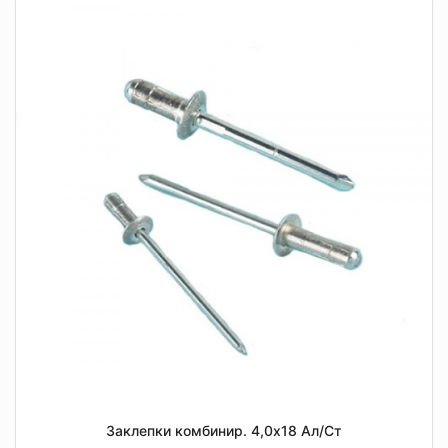
Заклепки комбинир. 4,0х18 Ал/Ст