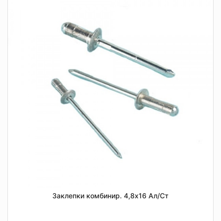
Заклепки комбинир. 4,8х16 Ал/Ст