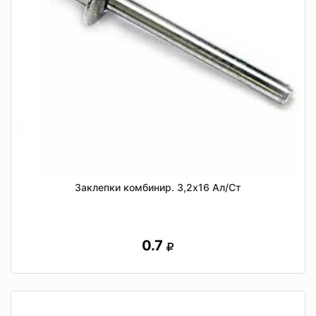
Заклепки комбинир. 3,2х16 Ал/Ст
0.7