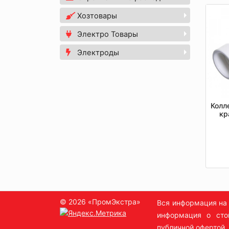
Хозтовары
Электро Товары
Электроды
Колл
кр
© 2026 «ПромЭкстра»
Вся информация на 
информация о сто
публичной офертой