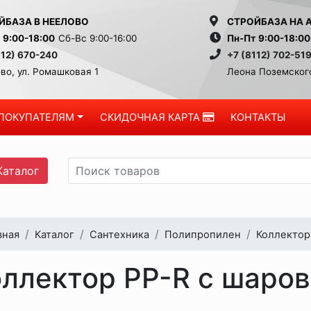
ЙБАЗА В НЕЕЛОВО
СТРОЙБАЗА НА 
 9:00-18:00
Сб-Вс 9:00-16:00
Пн-Пт 9:00-18:00
112) 670-240
+7 (8112) 702-51
во, ул. Ромашковая 1
Леона Поземского
ПОКУПАТЕЛЯМ
СКИДОЧНАЯ КАРТА
КОНТАКТЫ
аталог
вная
Каталог
Сантехника
Полипропилен
Коллектор
ллектор PP-R с шаро