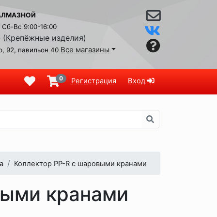
АЛМАЗНОЙ
Сб-Вс 9:00-16:00
(Крепёжные изделия)
9
Все магазины
, 92, павильон 40
0
Регистрация
Вход
а
Коллектор PP-R с шаровыми кранами
выми кранами