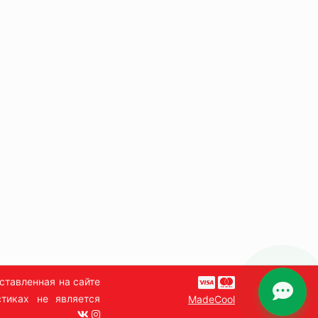
ставленная на сайте
тиках не является
MadeCool