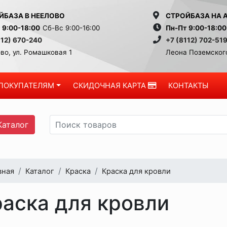
ЙБАЗА В НЕЕЛОВО
СТРОЙБАЗА НА 
 9:00-18:00
Сб-Вс 9:00-16:00
Пн-Пт 9:00-18:00
112) 670-240
+7 (8112) 702-51
во, ул. Ромашковая 1
Леона Поземского
ПОКУПАТЕЛЯМ
СКИДОЧНАЯ КАРТА
КОНТАКТЫ
аталог
вная
Каталог
Краска
Краска для кровли
аска для кровли