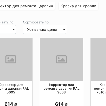
ектор для ремонта царапин
Краска для кровли
ывать по
Сортировать по
Корректор для
Корректор для
Кор
онта царапин RAL
ремонта царапин RAL
ремонт
5005
9003
7016 
614
614