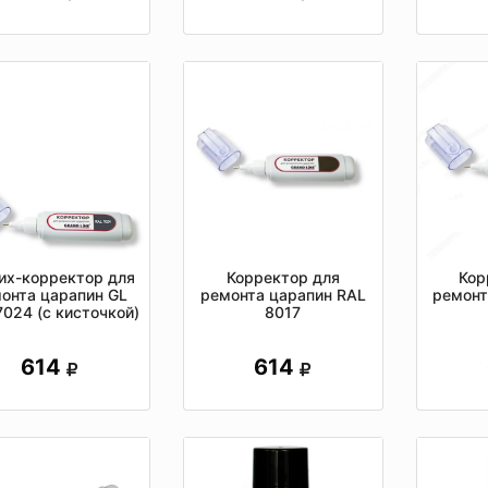
их-корректор для
Корректор для
Кор
онта царапин GL
ремонта царапин RAL
ремонт
7024 (c кисточкой)
8017
614
614