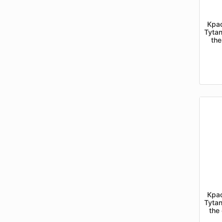
Кра
Tytan
the
Кра
Tytan
the