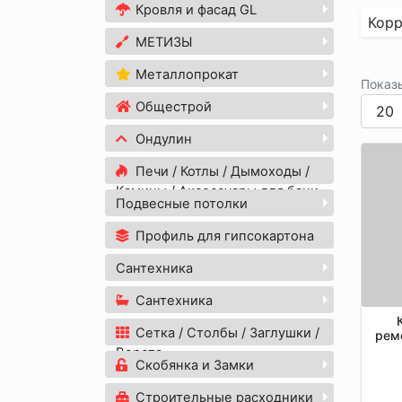
Кровля и фасад GL
Корр
МЕТИЗЫ
Металлопрокат
Показ
Общестрой
Ондулин
Печи / Котлы / Дымоходы /
Камины / Аксессуары для бани
Подвесные потолки
Профиль для гипсокартона
Сантехника
Сантехника
Сетка / Столбы / Заглушки /
рем
Ворота
Скобянка и Замки
Строительные расходники