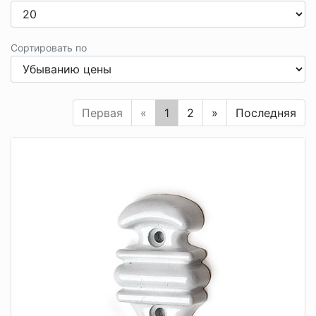
Сортировать по
Первая
«
1
2
»
Последняя