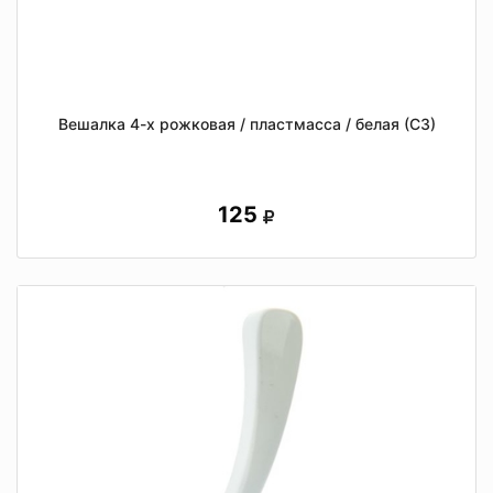
Вешалка 4-х рожковая / пластмасса / белая (СЗ)
125