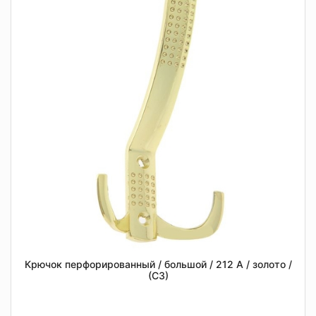
Крючок перфорированный / большой / 212 А / золото /
(СЗ)