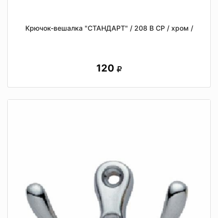
Крючок-вешалка "СТАНДАРТ" / 208 В СР / хром /
120