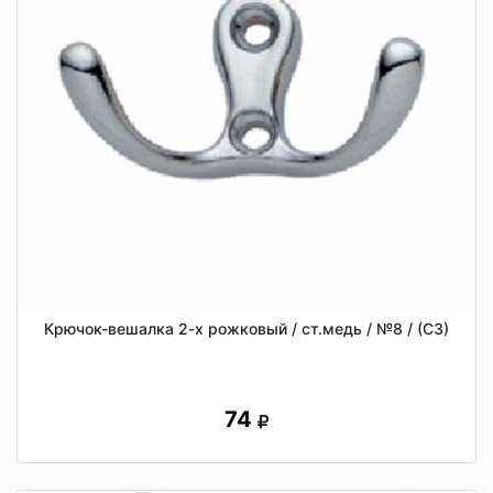
Крючок-вешалка 2-х рожковый / ст.медь / №8 / (СЗ)
74