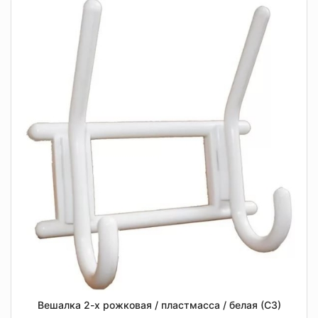
Вешалка 2-х рожковая / пластмасса / белая (СЗ)