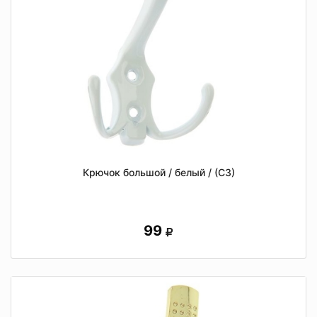
Крючок большой / белый / (СЗ)
99