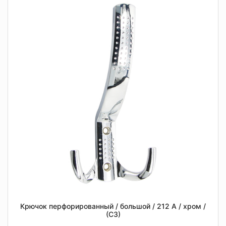
Крючок перфорированный / большой / 212 А / хром /
(СЗ)