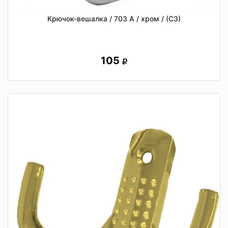
Крючок-вешалка / 703 А / хром / (СЗ)
105