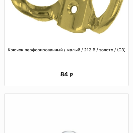
Крючок перфорированный / малый / 212 В / золото / (СЗ)
84