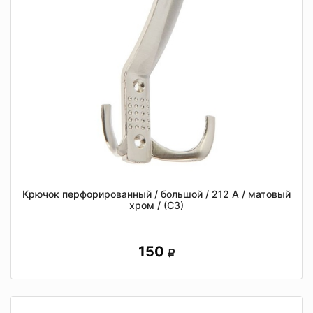
Крючок перфорированный / большой / 212 А / матовый
хром / (СЗ)
150