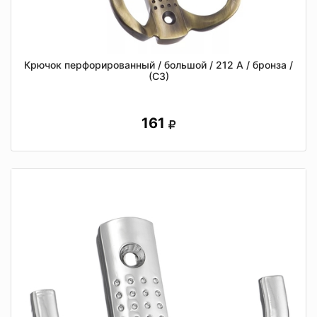
Крючок перфорированный / большой / 212 А / бронза /
(СЗ)
161