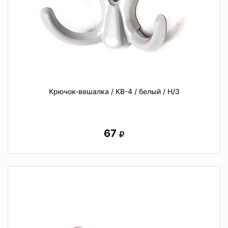
Крючок-вешалка / КВ-4 / белый / Н/З
67