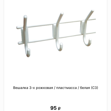
Вешалка 3-х рожковая / пластмасса / белая (СЗ)
95