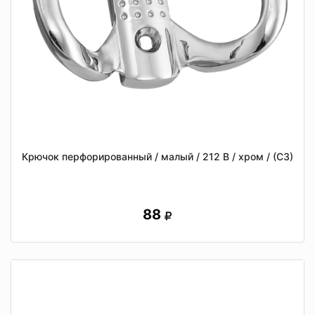
Крючок перфорированный / малый / 212 В / хром / (СЗ)
88