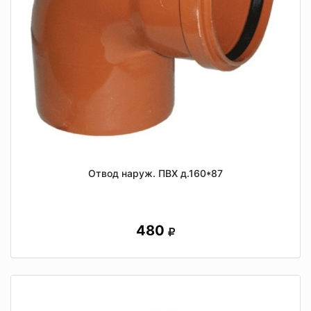
Отвод наруж. ПВХ д.160*87
480