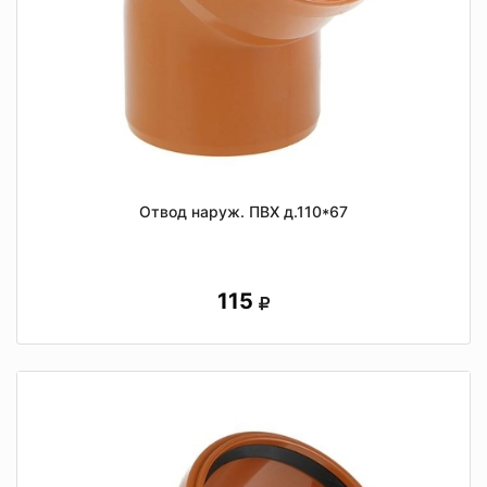
Отвод наруж. ПВХ д.110*67
115