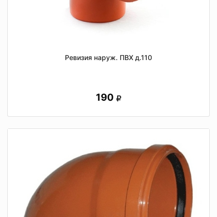
Ревизия наруж. ПВХ д.110
190