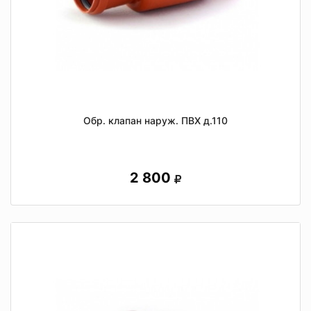
Обр. клапан наруж. ПВХ д.110
2 800