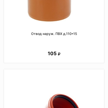
Отвод наруж. ПВХ д.110*15
105