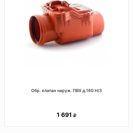
Обр. клапан наруж. ПВХ д.160 Н/З
1 691