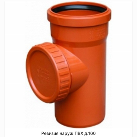
Ревизия наруж.ПВХ д.160