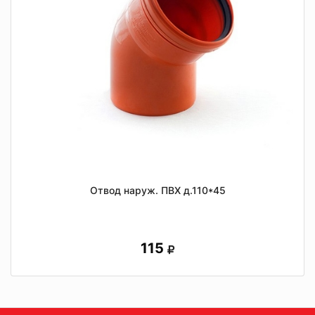
Отвод наруж. ПВХ д.110*45
115