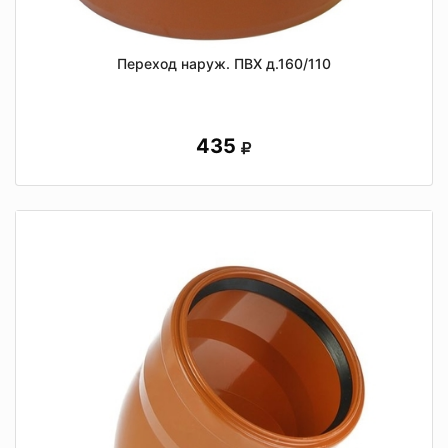
Переход наруж. ПВХ д.160/110
435