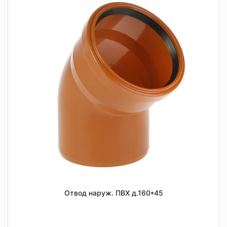
Отвод наруж. ПВХ д.160*45