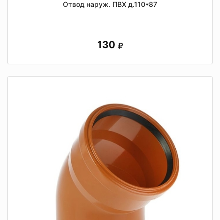
Отвод наруж. ПВХ д.110*87
130