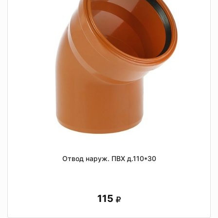
Отвод наруж. ПВХ д.110*30
115