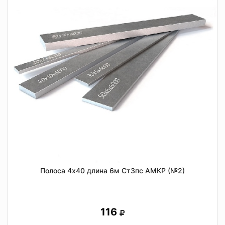
Полоса 4х40 длина 6м Ст3пс АМКР (№2)
116