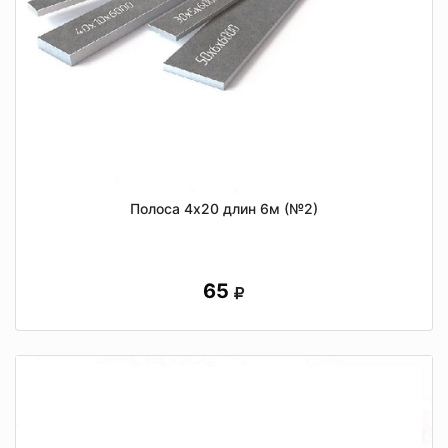
Полоса 4х20 длин 6м (№2)
65