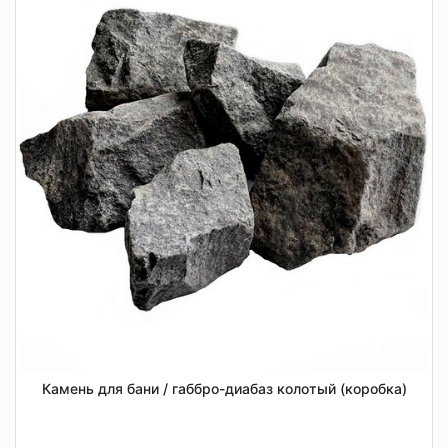
Камень для бани / габбро-диабаз колотый (коробка)