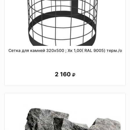
Сетка для камней 320х500 ; Хк 1,00( RAL 9005) терм./о
2 160