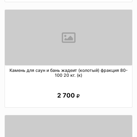
Камень для саун и бань жадеит (колотый) фракция 80-
100 20 кг. (к)
2 700