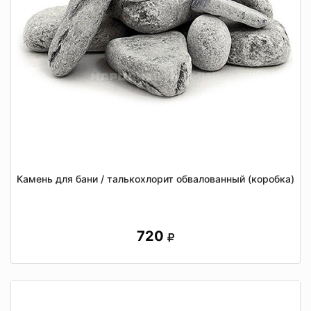
Камень для бани / талькохлорит обвалованный (коробка)
720