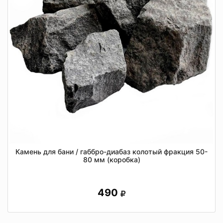
Камень для бани / габбро-диабаз колотый фракция 50-
80 мм (коробка)
490