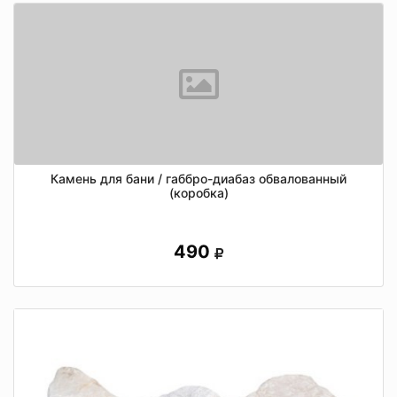
Камень для бани / габбро-диабаз обвалованный
(коробка)
490