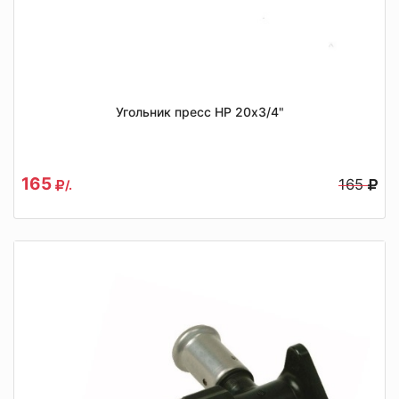
Угольник пресс НР 20x3/4"
165
165
/.