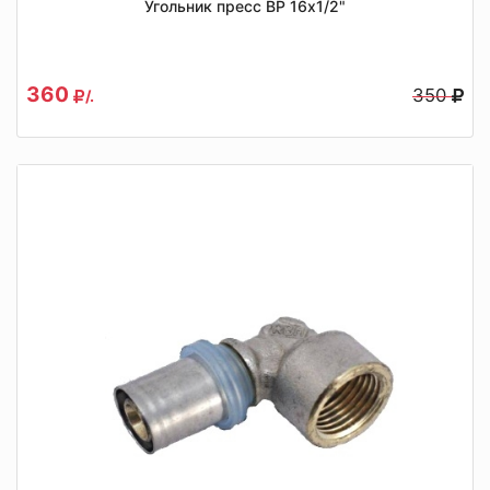
Угольник пресс ВР 16х1/2"
360
350
/.