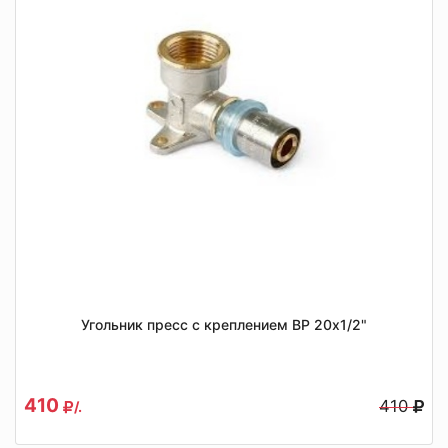
Угольник пресс с креплением ВР 20x1/2"
410
410
/.