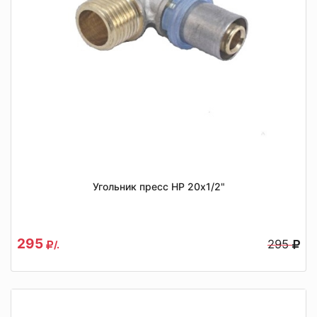
Угольник пресс НР 20x1/2"
295
295
/.