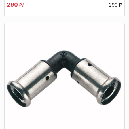
290
290
/.