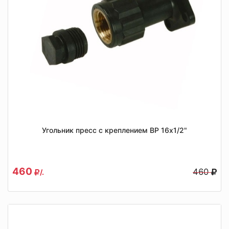
Угольник пресс с креплением ВР 16x1/2"
460
460
/.