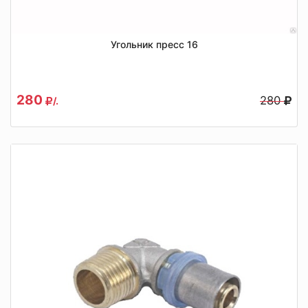
Угольник пресс 16
280
280
/.