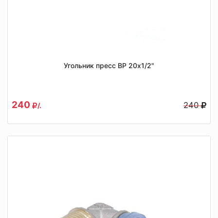
Угольник пресс ВР 20х1/2"
240
240
/.