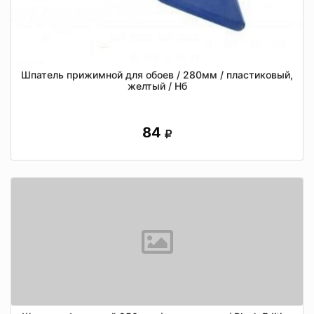
Шпатель прижимной для обоев / 280мм / пластиковый,
желтый / Нб
84