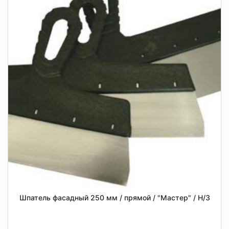
Шпатель фасадный 250 мм / прямой / "Мастер" / Н/З