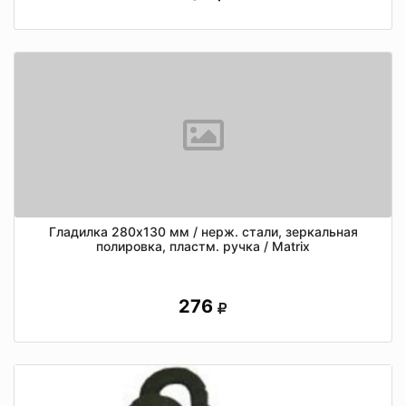
Гладилка 280х130 мм / нерж. стали, зеркальная
полировка, пластм. ручка / Matrix
276