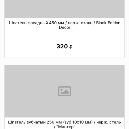
Шпатель фасадный 450 мм / нерж. сталь / Black Edition
Decor
320
Шпатель зубчатый 250 мм (зуб 10х10 мм) / нерж. сталь
/ "Мастер"