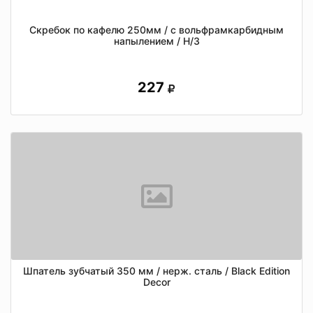
Скребок по кафелю 250мм / с вольфрамкарбидным
напылением / Н/З
227
Шпатель зубчатый 350 мм / нерж. сталь / Black Edition
Decor