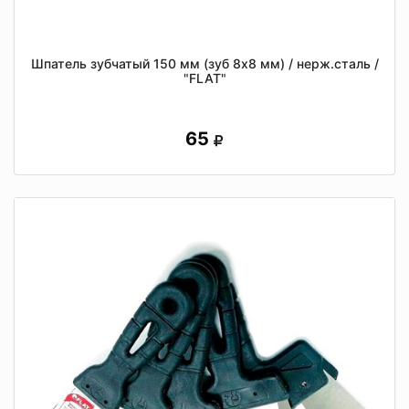
Шпатель зубчатый 150 мм (зуб 8х8 мм) / нерж.сталь /
"FLAT"
65