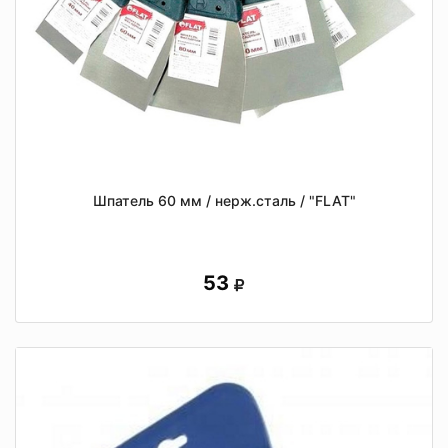
Шпатель 60 мм / нерж.сталь / "FLAT"
53