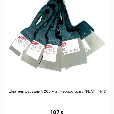
Шпатель фасадный 200 мм / нерж.сталь / "FLAT" / Н/З
107