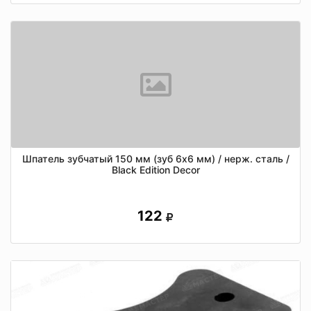
Шпатель зубчатый 150 мм (зуб 6х6 мм) / нерж. сталь /
Black Edition Decor
122