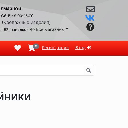
АЛМАЗНОЙ
Сб-Вс 9:00-16:00
(Крепёжные изделия)
9
Все магазины
, 92, павильон 40
0
Регистрация
Вход
йники