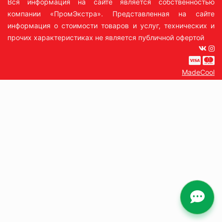
Вся информация на сайте является собственностью
компании «ПромЭкстра». Представленная на сайте
информация о стоимости товаров и услуг, технических и
прочих характеристиках не является публичной офертой
MadeCool