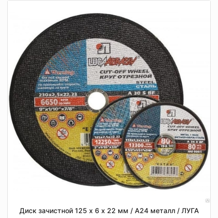
Диск зачистной 125 х 6 х 22 мм / A24 металл / ЛУГА