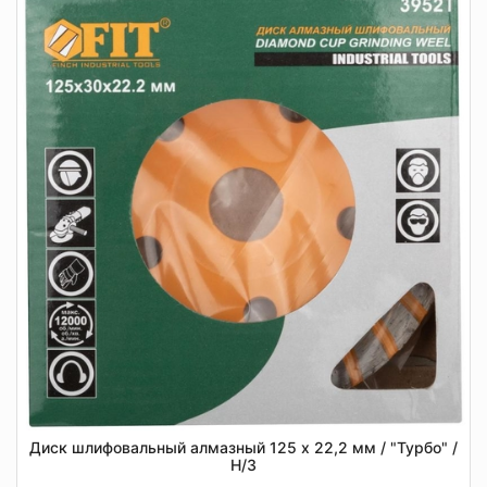
Диск шлифовальный алмазный 125 х 22,2 мм / "Турбо" /
Н/З