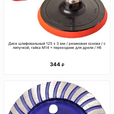
Диск шлифовальный 125 х 3 мм / резиновая основа / с
липучкой, гайка М14 + переходник для дрели / Нб
344