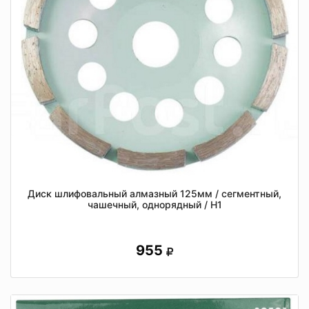
Диск шлифовальный алмазный 125мм / сегментный,
чашечный, однорядный / Н1
955