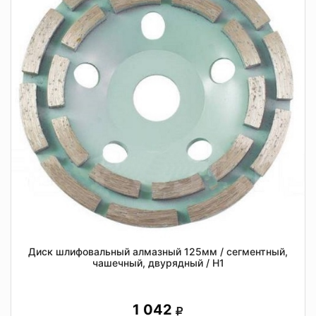
Диск шлифовальный алмазный 125мм / сегментный,
чашечный, двурядный / Н1
1 042