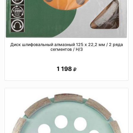
Диск шлифовальный алмазный 125 х 22,2 мм / 2 ряда
сегментов / Н/З
1 198