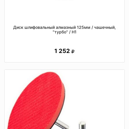
Диск шлифовальный алмазный 125мм / чашечный,
"турбо" / Н1
1 252