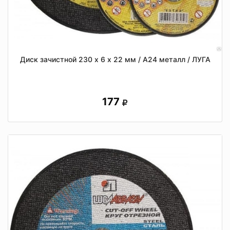
Диск зачистной 230 х 6 х 22 мм / А24 металл / ЛУГА
177