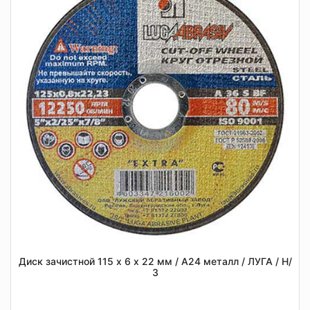
Диск зачистной 115 х 6 х 22 мм / А24 металл / ЛУГА / Н/
З