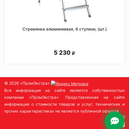
Стремянка алюминиевая, 6 ступени, (шт.)
5 230
© 2026 «ПромЭкстра»
Вся информация на сайте является собственностью
компании «ПромЭкстра». Представленная на сайте
информация о стоимости товаров и услуг, технических и
прочих характеристиках не является публичной офертой