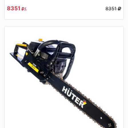
8351
8351
/.