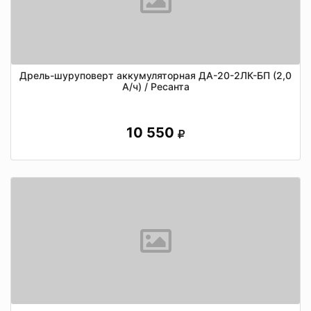
Дрель-шуруповерт аккумуляторная ДА-20-2ЛК-БП (2,0
А/ч) / Ресанта
10 550