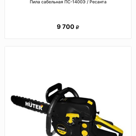
Пила сабельная ПС-1400Э / Ресанта
9 700