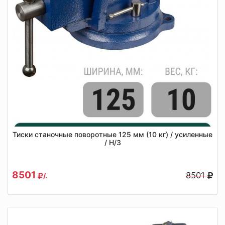
Тиски станочные поворотные 125 мм (10 кг) / усиленные
/ Н/З
8501
8501
/.