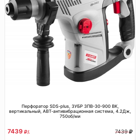
Перфоратор SDS-plus, ЗУБР ЗПВ-30-900 ВК,
вертикальный, АВТ-антивибрационная система, 4.2Дж,
750об/ми
7439
7439
/.