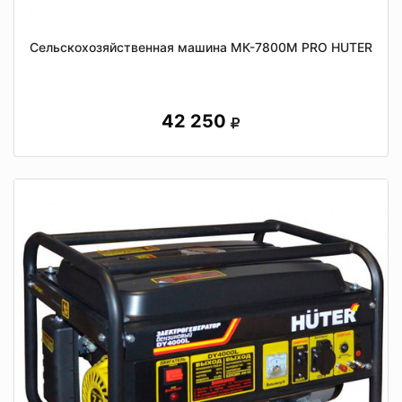
Сельскохозяйственная машина МК-7800М PRO НUTER
42 250