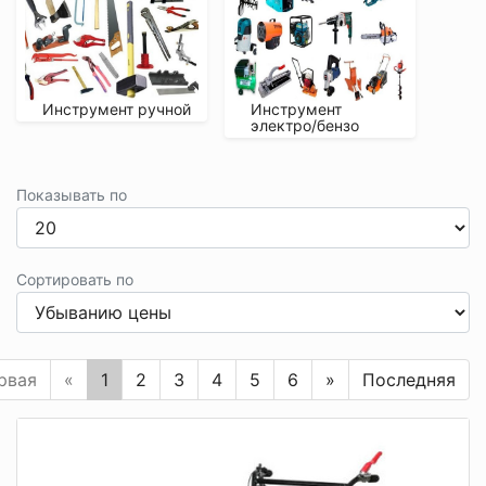
Инструмент ручной
Инструмент
электро/бензо
Показывать по
Сортировать по
рвая
«
1
2
3
4
5
6
»
Последняя