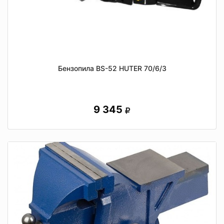
Бензопила BS-52 HUTER 70/6/3
9 345