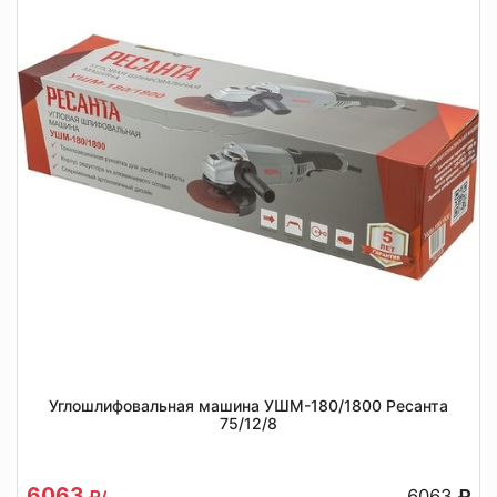
Углошлифовальная машина УШМ-180/1800 Ресанта
75/12/8
6063
6063
/.