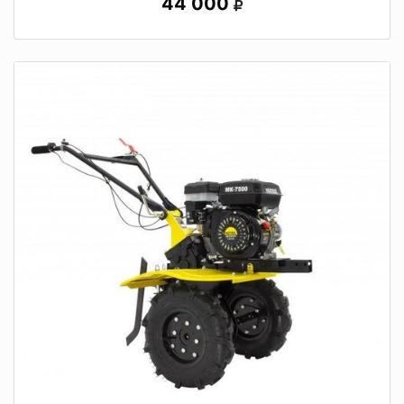
44 000