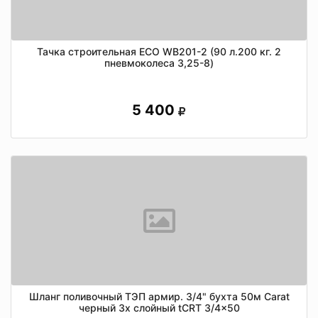
Тачка строительная ECO WB201-2 (90 л.200 кг. 2
пневмоколеса 3,25-8)
5 400
Шланг поливочный ТЭП армир. 3/4" бухта 50м Carat
черный 3х слойный tCRT 3/4x50