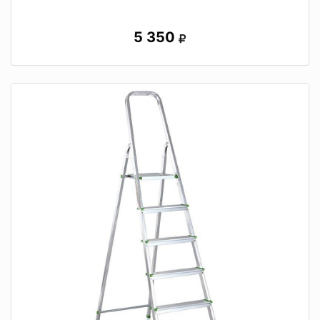
5 350