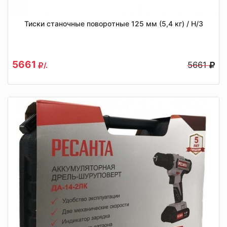
Тиски станочные поворотные 125 мм (5,4 кг) / Н/З
5661
5661
/.