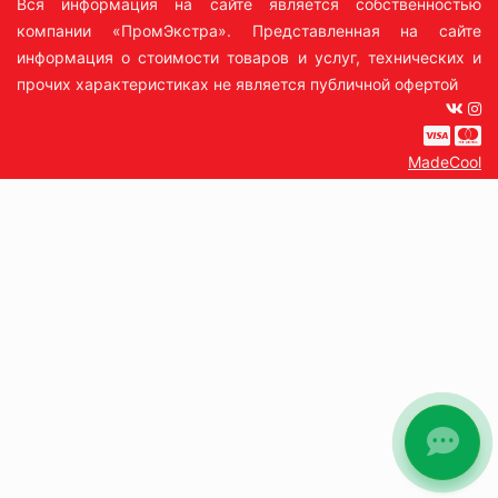
Вся информация на сайте является собственностью
компании «ПромЭкстра». Представленная на сайте
информация о стоимости товаров и услуг, технических и
прочих характеристиках не является публичной офертой
MadeCool