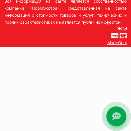
Вся информация на сайте является собственностью
компании «ПромЭкстра». Представленная на сайте
информация о стоимости товаров и услуг, технических и
прочих характеристиках не является публичной офертой
MadeCool