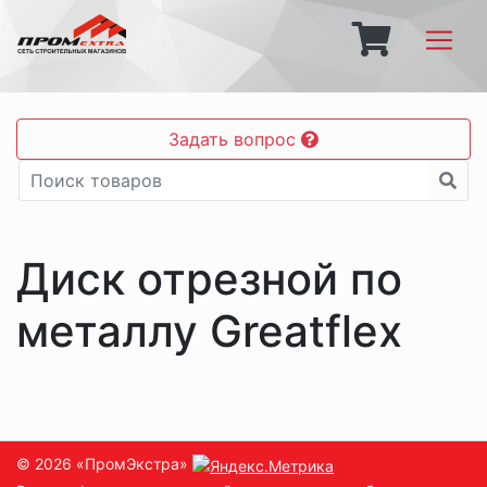
Задать вопрос
Диск отрезной по
металлу Greatflex
© 2026 «ПромЭкстра»