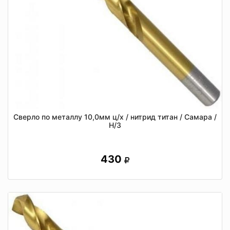
Сверло по металлу 10,0мм ц/х / нитрид титан / Самара /
Н/З
430