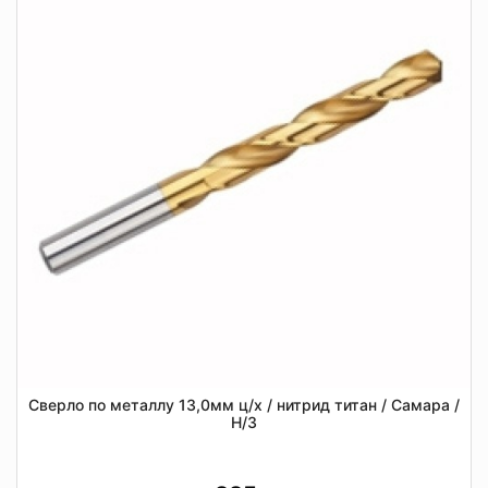
Сверло по металлу 13,0мм ц/х / нитрид титан / Самара /
Н/З