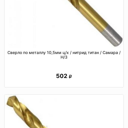
Сверло по металлу 10,5мм ц/х / нитрид титан / Самара /
Н/З
502