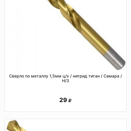
Сверло по металлу 1,5мм ц/х / нитрид титан / Самара /
Н/З
29